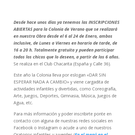
Desde hace unos días ya tenemos las INSCRIPCIONES
ABIERTAS para la Colonia de Verano que se realizará
en nuestra Obra desde el 6 al 24 de Enero, ambos
inclusive, de Lunes a Viernes en horario de tarde, de
16 a 20 h. Totalmente gratuita y pueden participar
todos los chicos que lo deseen, a partir de los 6 años.
Se realiza en el Club Chacarita (España y Calle 36).
Este año la Colonia lleva por eslogan «DAR SIN
ESPERAR NADA A CAMBIO» y viene cargadita de
actividades infantiles y divertidas, como Coreografía,
Arte, Juegos, Deportes, Gimnasia, Música, Juegos de
Agua, etc.
Para más información y poder inscribirte ponte en
contacto con alguna de nuestras redes sociales en
Facebook o Instagram o acude a uno de nuestros
Oratorios infantiles y juveniles (
En el menú en el