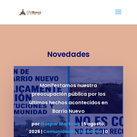
Novedades
Manifestamos nuestra
preocupación pública por los
últimos hechos acontecidos en
Barrio Nuevo
por
Gaspar Martínez
|
5 agosto,
2026
|
Comunidades
,
Economía
| 0