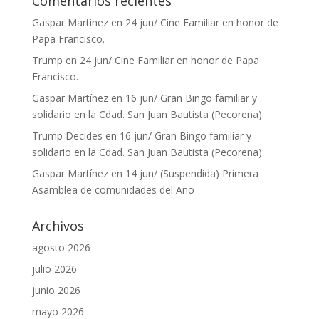
Comentarios recientes
Gaspar Martínez
en
24 jun/ Cine Familiar en honor de
Papa Francisco.
Trump
en
24 jun/ Cine Familiar en honor de Papa
Francisco.
Gaspar Martínez
en
16 jun/ Gran Bingo familiar y
solidario en la Cdad. San Juan Bautista (Pecorena)
Trump Decides
en
16 jun/ Gran Bingo familiar y
solidario en la Cdad. San Juan Bautista (Pecorena)
Gaspar Martínez
en
14 jun/ (Suspendida) Primera
Asamblea de comunidades del Año
Archivos
agosto 2026
julio 2026
junio 2026
mayo 2026