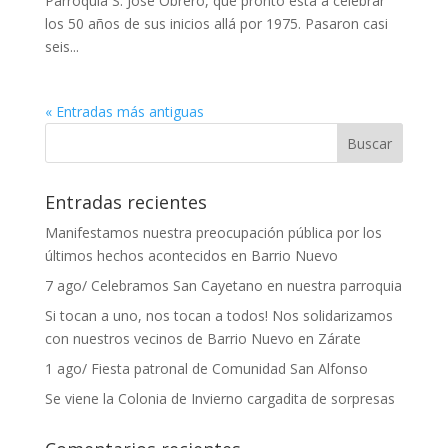
Parroquia S. José Obrero, que pronto está a celebrar
los 50 años de sus inicios allá por 1975. Pasaron casi
seis...
« Entradas más antiguas
Entradas recientes
Manifestamos nuestra preocupación pública por los
últimos hechos acontecidos en Barrio Nuevo
7 ago/ Celebramos San Cayetano en nuestra parroquia
Si tocan a uno, nos tocan a todos! Nos solidarizamos
con nuestros vecinos de Barrio Nuevo en Zárate
1 ago/ Fiesta patronal de Comunidad San Alfonso
Se viene la Colonia de Invierno cargadita de sorpresas