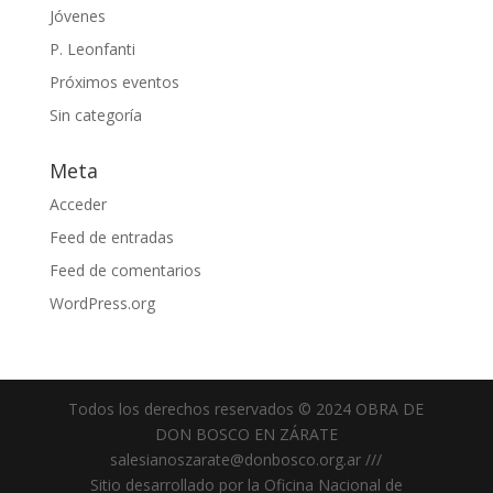
Jóvenes
P. Leonfanti
Próximos eventos
Sin categoría
Meta
Acceder
Feed de entradas
Feed de comentarios
WordPress.org
Todos los derechos reservados © 2024 OBRA DE
DON BOSCO EN ZÁRATE
salesianoszarate@donbosco.org.ar ///
Sitio desarrollado por la Oficina Nacional de